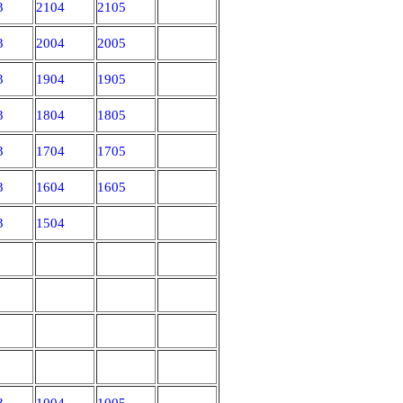
3
2104
2105
3
2004
2005
3
1904
1905
3
1804
1805
3
1704
1705
3
1604
1605
3
1504