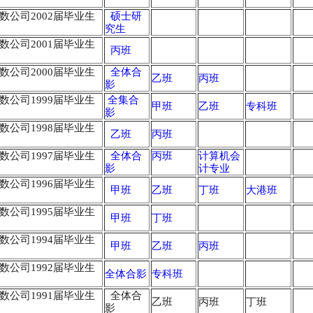
数公司2002届毕业生
硕士研
究生
数公司2001届毕业生
丙班
数公司2000届毕业生
全体合
乙班
丙班
影
数公司1999届毕业生
全集合
甲班
乙班
专科班
影
数公司1998届毕业生
乙班
丙班
数公司1997届毕业生
全体合
丙班
计算机会
影
计专业
数公司1996届毕业生
甲班
乙班
丁班
大港班
数公司1995届毕业生
甲班
丁班
数公司1994届毕业生
甲班
乙班
丙班
数公司1992届毕业生
全体合影
专科班
数公司1991届毕业生
全体合
乙班
丙班
丁班
影