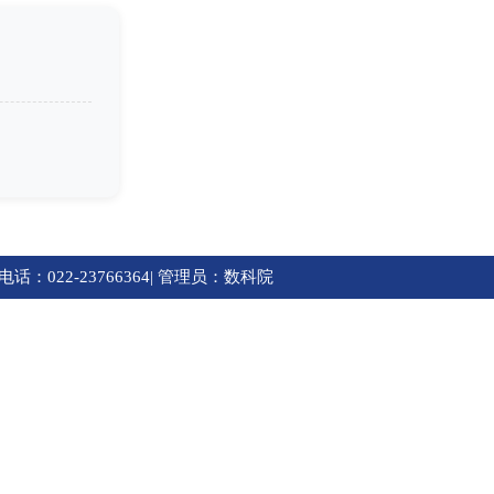
电话：022-23766364| 管理员：数科院