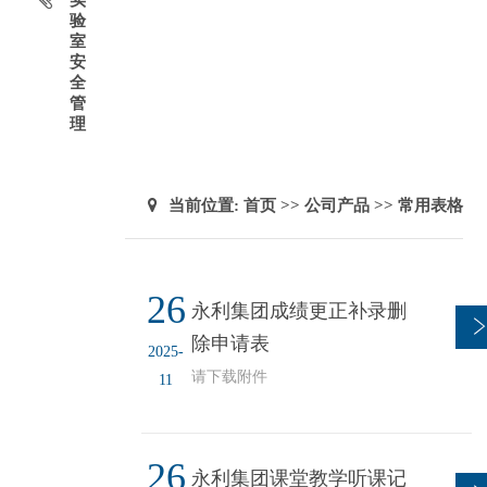
实
验
室
安
全
管
理
当前位置:
首页
>>
公司产品
>>
常用表格
26
永利集团成绩更正补录删
除申请表
2025-
请下载附件
11
26
永利集团课堂教学听课记